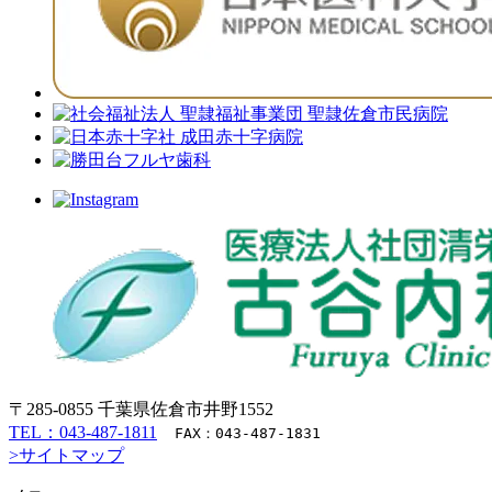
〒285-0855 千葉県佐倉市井野1552
TEL：043-487-1811
FAX：043-487-1831
>サイトマップ