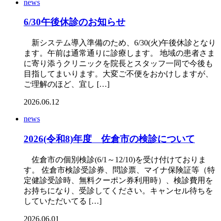
news
6/30午後休診のお知らせ
新システム導入準備のため、6/30(火)午後休診となり
ます。午前は通常通りに診療します。 地域の患者さま
に寄り添うクリニックを院長とスタッフ一同で今後も
目指してまいります。大変ご不便をおかけしますが、
ご理解のほど、宜し […]
2026.06.12
news
2026(令和8)年度 佐倉市の検診について
佐倉市の個別検診(6/1～12/10)を受け付けておりま
す。 佐倉市検診受診券、問診票、マイナ保険証等（特
定健診受診時、無料クーポン券利用時）、検診費用を
お持ちになり、受診してください。キャンセル待ちを
していただいてる […]
2026.06.01